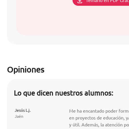
Temario en PDF Grat
Opiniones
Lo que dicen nuestros alumnos:
Jesús L.j.
Me ha encantado poder forma
Jaén
en proyectos de educación, 
y útil. Además, la atención po