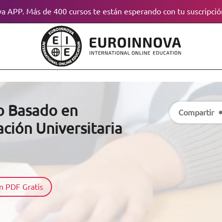
a APP. Más de 400 cursos te están esperando con tu suscripció
o Basado en
Compartir
ación Universitaria
n PDF Gratis