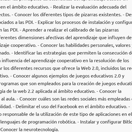
 en el ámbito educativo. - Realizar la evaluación adecuada del
tos. - Conocer los diferentes tipos de pizarras existentes. - Des
iados a las PDI. - Explicar los procesos de instalación y configu
 las PDI. - Aprender a realizar el calibrado de las pizarras
 diferentes dimensiones afectivas del aprendizaje que influyen de
zaje cooperativo. - Conocer las habilidades personales, valores 
ado. - Identificar las estrategias que permiten la consecución d
a influencia del aprendizaje cooperativo en la resolución de los
ar los diferentes recursos que ofrece la Web 2.0, incluidos las r
tivo. - Conocer algunos ejemplos de juegos educativos 2.0 y
 programas que son empleados para la creación de juegos educat
ogía de la web 2.2 aplicada al ámbito educativo. - Conocer la
 al aula. - Conocer cuáles son las redes sociales más empleadas 
lidad. - Delimitar el uso del Facebook en el ámbito educativo. -
so responsable de la utilización de este tipo de aplicaciones en el
enguajes de programación robótica. - Instalar y configurar Bitlo
 Conocer la neurotecnología.