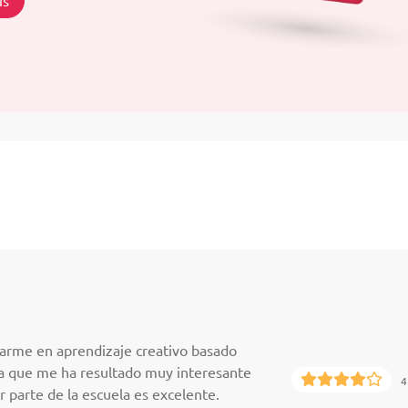
is
rme en aprendizaje creativo basado
ya que me ha resultado muy interesante
4
r parte de la escuela es excelente.