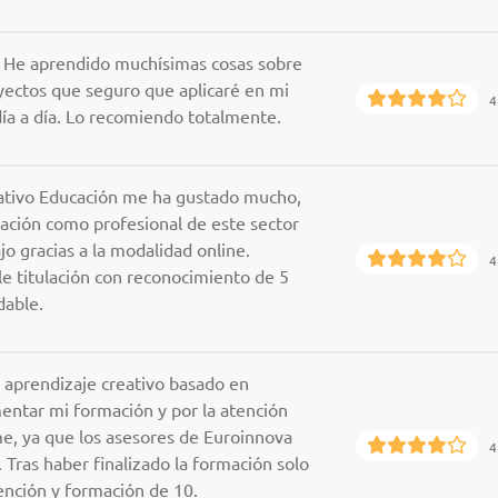
. He aprendido muchísimas cosas sobre
yectos que seguro que aplicaré en mi
4
día a día. Lo recomiendo totalmente.
ativo Educación me ha gustado mucho,
ación como profesional de este sector
o gracias a la modalidad online.
4
e titulación con reconocimiento de 5
dable.
 aprendizaje creativo basado en
ntar mi formación y por la atención
me, ya que los asesores de Euroinnova
4
Tras haber finalizado la formación solo
ención y formación de 10.