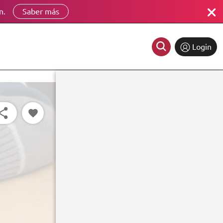
n.
Saber más
Login