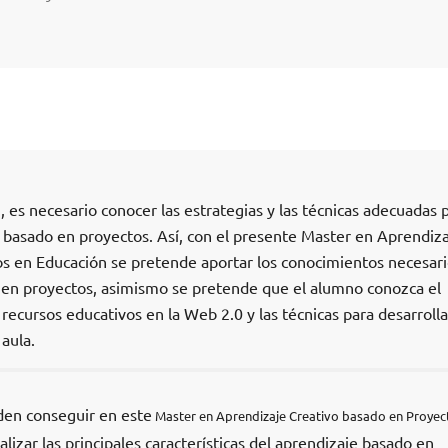
, es necesario conocer las estrategias y las técnicas adecuadas 
 basado en proyectos. Así, con el presente Master en Aprendiz
s en Educación se pretende aportar los conocimientos necesari
 en proyectos, asimismo se pretende que el alumno conozca el
recursos educativos en la Web 2.0 y las técnicas para desarrolla
aula.
den conseguir en este
Master en Aprendizaje Creativo basado en Proyec
alizar las principales características del aprendizaje basado en