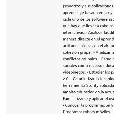
proyectos y sus aplicaciones
aprendizaje basado en proyec
cada uno de los software asoc
que hay que llevar a cabo con
interactivas. - Analizar las
manera directa en el aprendi
actitudes básicas en el alumn
cohesión grupal. - Analizar l
conflictos grupales. - Estudi
sociales como recurso educa
videojuegos. - Estudiar los
2.0. - Caracterizar la tecnol
herramienta Storify aplicada
ámbito educativo en la actua
Familiarizarse y aplicar el u
- Conocer la programación y l
Programar robots móviles. -