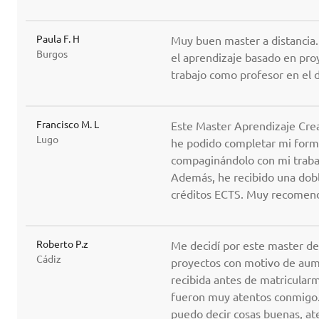
Paula F. H
Muy buen master a distancia
Burgos
el aprendizaje basado en pro
trabajo como profesor en el 
Francisco M. L
Este Master Aprendizaje Cre
Lugo
he podido completar mi form
compaginándolo con mi trabaj
Además, he recibido una dobl
créditos ECTS. Muy recomen
Roberto P.z
Me decidí por este master de
Cádiz
proyectos con motivo de aume
recibida antes de matricular
fueron muy atentos conmigo. 
puedo decir cosas buenas, at