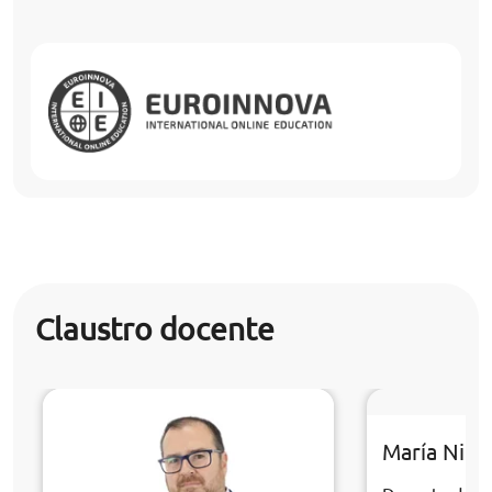
Claustro docente
María Niev