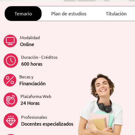
ORIENTACIÓN LABORAL
Temario
Plan de estudios
Titulación
Modalidad
Online
Duración - Créditos
600 horas
Becas y
Financiación
Plataforma Web
24 Horas
Profesionales
Docentes especializados