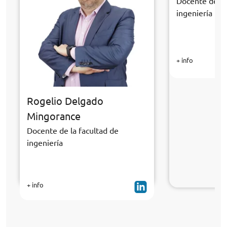
Docente de la
ingeniería
+ info
Rogelio Delgado
Mingorance
Docente de la facultad de
ingeniería
+ info