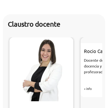
Claustro docente
Rocio Cabr
Docente de la
docencia y fo
profesorado
+ info