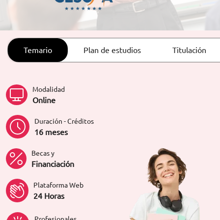
ORIENTACIÓN LABORAL
Temario
Plan de estudios
Titulación
Modalidad
Online
Duración - Créditos
16 meses
Becas y
Financiación
Plataforma Web
24 Horas
Profesionales