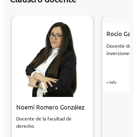
Rocío Gall
Docente de la
inversiones y 
+ info
Noemí Romero González
Docente de la facultad de
derecho