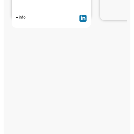
+ info