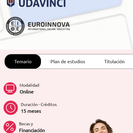
ORIENTACIÓN LABORAL
Temario
Plan de estudios
Titulación
Modalidad
Online
Duración - Créditos
15 meses
Becas y
Financiación