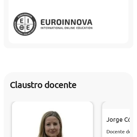
Claustro docente
Jorge Cór
Docente de la