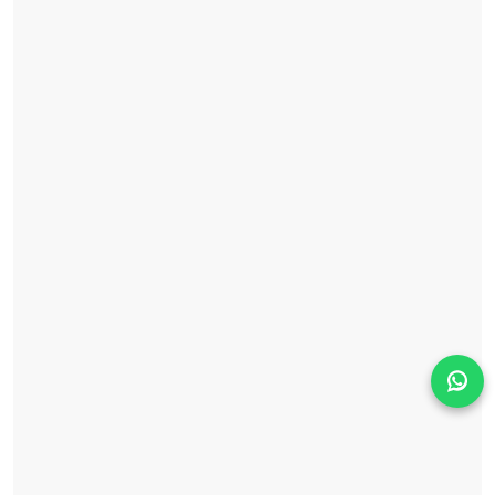
Solicita información