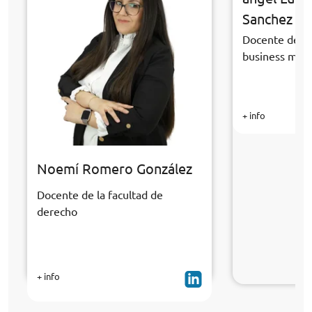
Sanchez
Docente de la
business ma
+ info
Noemí Romero González
Docente de la facultad de
derecho
+ info