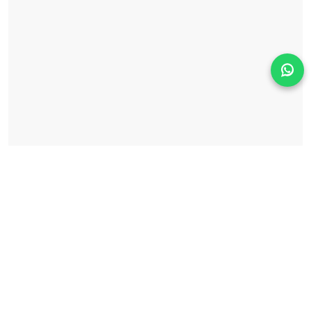
Solicita información