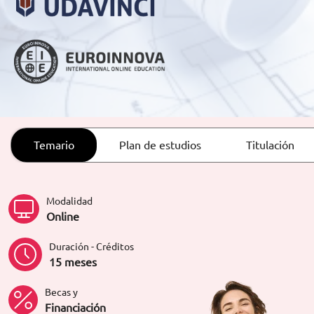
ORIENTACIÓN LABORAL
Temario
Plan de estudios
Titulación
Modalidad
Online
Duración - Créditos
15 meses
Becas y
Financiación