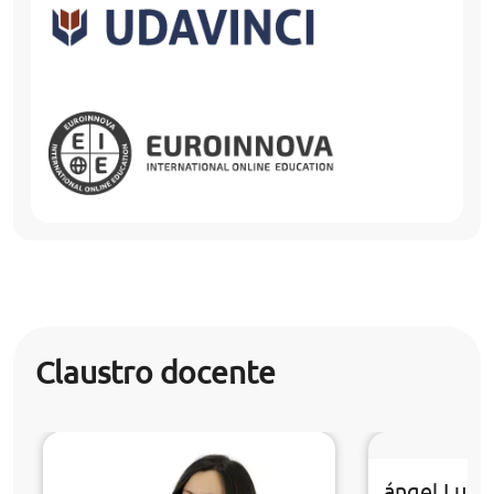
Claustro docente
ángel Luis