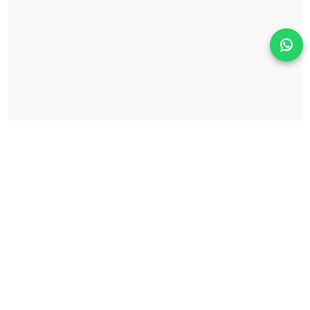
Solicita información