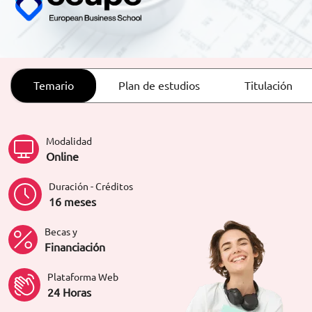
ORIENTACIÓN LABORAL
Temario
Plan de estudios
Titulación
Modalidad
Online
Duración - Créditos
16 meses
Becas y
Financiación
Plataforma Web
24 Horas