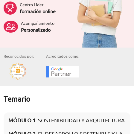
Centro Líder
formación online
Acompañamiento
Personalizado
Reconocidos por:
Acreditados como:
Temario
MÓDULO 1
. SOSTENIBILIDAD Y ARQUITECTURA
MÓDULO 2
. EL DESARROLLO SOSTENIBLE Y LA