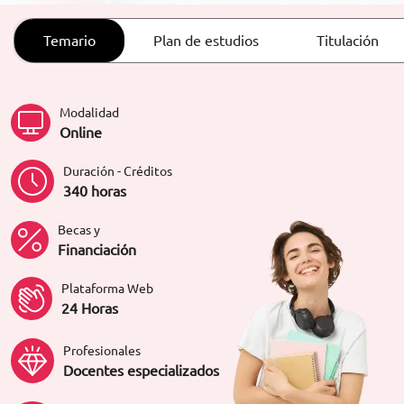
ORIENTACIÓN LABORAL
Temario
Plan de estudios
Titulación
Modalidad
Online
Duración - Créditos
340 horas
Becas y
Financiación
Plataforma Web
24 Horas
Profesionales
Docentes especializados