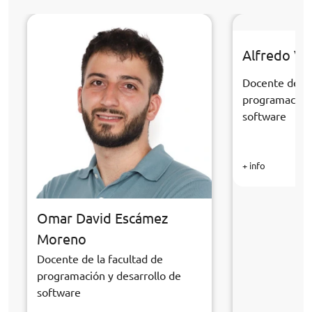
Alfredo Ve
Docente de la
programación 
software
+ info
Omar David Escámez
Moreno
Docente de la facultad de
programación y desarrollo de
software