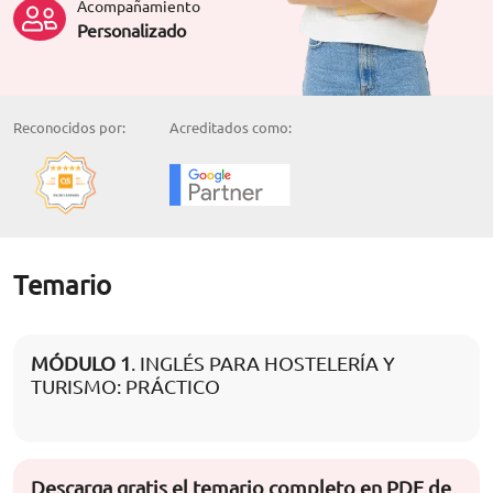
Acompañamiento
Personalizado
Reconocidos por:
Acreditados como:
Temario
MÓDULO 1
. INGLÉS PARA HOSTELERÍA Y
TURISMO: PRÁCTICO
Descarga gratis el temario completo en PDF de