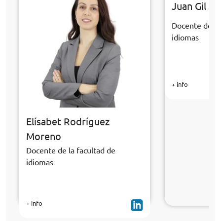
Juan Gil J
Docente de la
idiomas
+ info
Elísabet Rodríguez
Moreno
Docente de la facultad de
idiomas
+ info