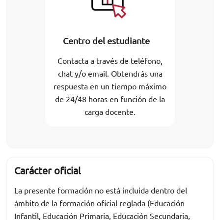
Centro del estudiante
Contacta a través de teléfono,
chat y/o email. Obtendrás una
respuesta en un tiempo máximo
de 24/48 horas en función de la
carga docente.
Carácter oficial
La presente formación no está incluida dentro del
ámbito de la formación oficial reglada (Educación
Infantil, Educación Primaria, Educación Secundaria,