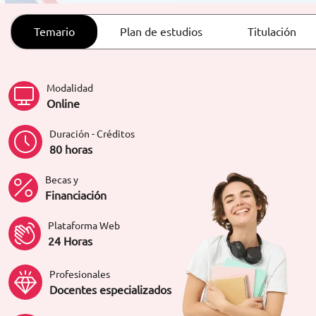
ORIENTACIÓN LABORAL
Temario
Plan de estudios
Titulación
Modalidad
Online
Duración - Créditos
80 horas
Becas y
Financiación
Plataforma Web
24 Horas
Profesionales
Docentes especializados