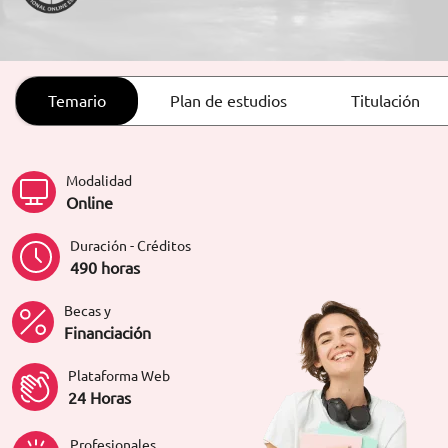
ORIENTACIÓN LABORAL
Temario
Plan de estudios
Titulación
Modalidad
Online
Duración - Créditos
490 horas
Becas y
Financiación
Plataforma Web
24 Horas
Profesionales