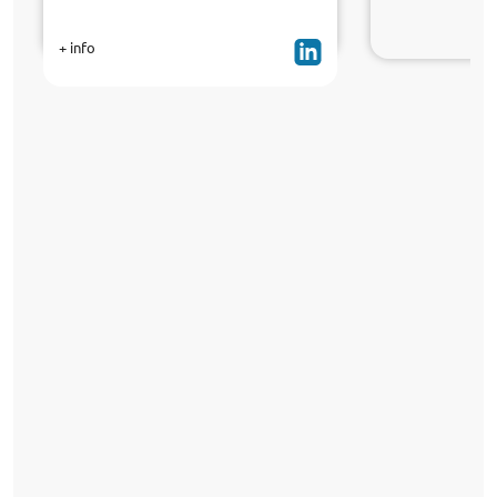
+ info