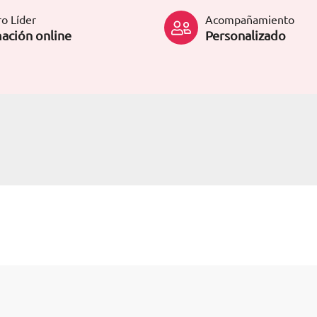
o Líder
Acompañamiento
ación online
Personalizado