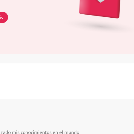
is
lizado mis conocimientos en el mundo