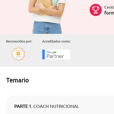
Centr
form
Reconocidos por:
Acreditados como:
Temario
PARTE 1
. COACH NUTRICIONAL