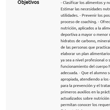
Objetivos
- Clasificar los alimentos y 
Estimar las necesidades nutr
utilidades. - Prevenir los po
proceso de coaching. - Ofrec
nutrición, aplicados a la ali
deportiva a mayor o menor niv
hidratos de carbono, mineral
de las personas que practica
elaborar un plan alimentario
ya sea a nivel profesional 
funcionamiento del cuerpo 
adecuada. - Que el alumno s
apropiada, atendiendo a los 
para la prevención y el trat
primeros auxilios en la prác
actualizados sobre nutrición
permitan conocer los requer