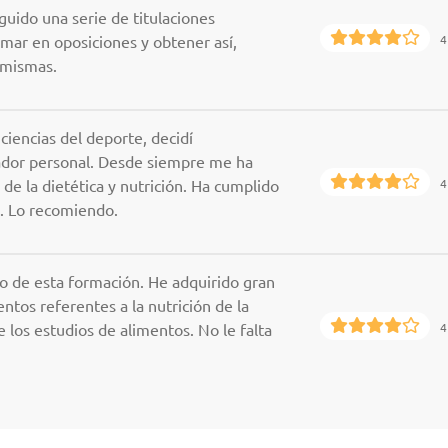
uido una serie de titulaciones
emar en oposiciones y obtener así,
4
 mismas.
 ciencias del deporte, decidí
dor personal. Desde siempre me ha
de la dietética y nutrición. Ha cumplido
4
. Lo recomiendo.
o de esta formación. He adquirido gran
tos referentes a la nutrición de la
e los estudios de alimentos. No le falta
4