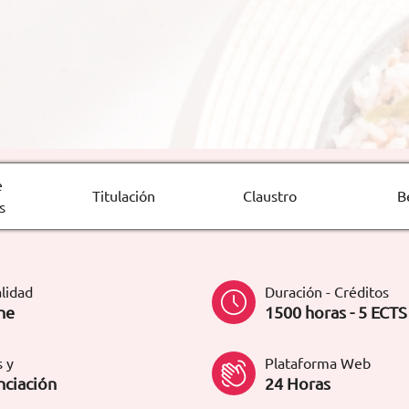
e
Titulación
Claustro
B
s
lidad
Duración - Créditos
ne
1500 horas - 5 ECTS
 y
Plataforma Web
nciación
24 Horas