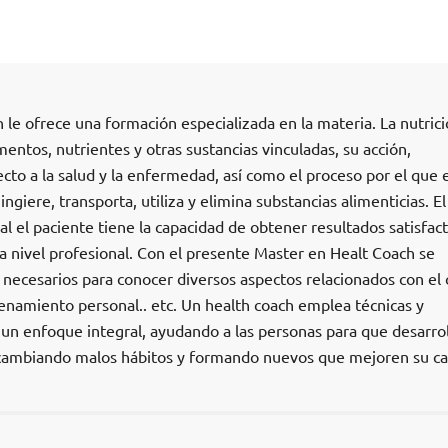
le ofrece una formación especializada en la materia. La nutrici
imentos, nutrientes y otras sustancias vinculadas, su acción,
ecto a la salud y la enfermedad, así como el proceso por el que e
ngiere, transporta, utiliza y elimina substancias alimenticias. El
al el paciente tiene la capacidad de obtener resultados satisfact
a nivel profesional. Con el presente Master en Healt Coach se
 necesarios para conocer diversos aspectos relacionados con el
renamiento personal.. etc. Un health coach emplea técnicas y
un enfoque integral, ayudando a las personas para que desarro
, cambiando malos hábitos y formando nuevos que mejoren su ca