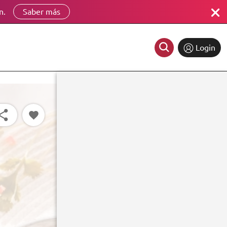
n.
Saber más
Login