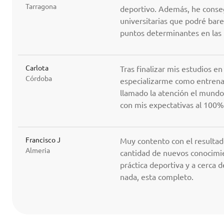
Tarragona
deportivo. Además, he conseg
universitarias que podré bar
puntos determinantes en las
Carlota
Tras finalizar mis estudios en
Córdoba
especializarme como entrena
llamado la atención el mundo 
con mis expectativas al 100%
Francisco J
Muy contento con el resultad
Almeria
cantidad de nuevos conocimien
práctica deportiva y a cerca d
nada, esta completo.