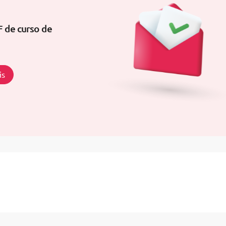
F de curso de
is