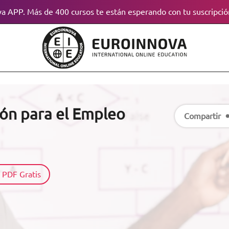
a APP. Más de 400 cursos te están esperando con tu suscripció
ón para el Empleo
Compartir
 PDF Gratis