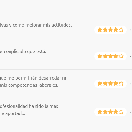
tivas y como mejorar mis actitudes.
4
ien explicado que está.
4
ue me permitirán desarrollar mi
 mis competencias laborales.
4
rofesionalidad ha sido la más
ha aportado.
4