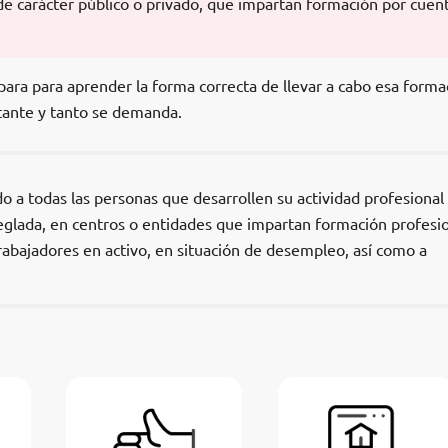
de carácter público o privado, que impartan formación por cuen
para para aprender la forma correcta de llevar a cabo esa forma
tante y tanto se demanda.
do a todas las personas que desarrollen su actividad profesional
eglada, en centros o entidades que impartan formación profesi
rabajadores en activo, en situación de desempleo, así como a