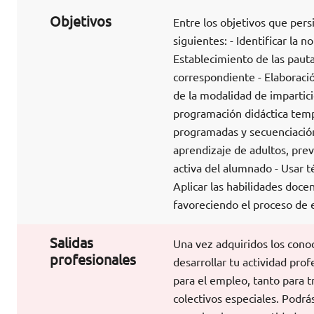
Objetivos
Entre los objetivos que per
siguientes: - Identificar la 
Establecimiento de las paut
correspondiente - Elaboraci
de la modalidad de impartició
programación didáctica tempo
programadas y secuenciación 
aprendizaje de adultos, prev
activa del alumnado - Usar t
Aplicar las habilidades docen
favoreciendo el proceso de
Salidas
Una vez adquiridos los cono
profesionales
desarrollar tu actividad pro
para el empleo, tanto para t
colectivos especiales. Podr