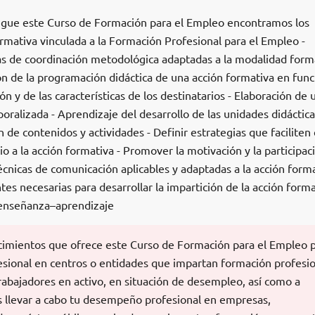
sigue este Curso de Formación para el Empleo encontramos los
normativa vinculada a la Formación Profesional para el Empleo -
as de coordinación metodológica adaptadas a la modalidad form
ón de la programación didáctica de una acción formativa en func
n y de las características de los destinatarios - Elaboración de 
ralizada - Aprendizaje del desarrollo de las unidades didáctica
de contenidos y actividades - Definir estrategias que faciliten 
io a la acción formativa - Promover la motivación y la participac
écnicas de comunicación aplicables y adaptadas a la acción forma
tes necesarias para desarrollar la impartición de la acción forma
 enseñanza–aprendizaje
cimientos que ofrece este Curso de Formación para el Empleo 
fesional en centros o entidades que impartan formación profesi
rabajadores en activo, en situación de desempleo, así como a
ás llevar a cabo tu desempeño profesional en empresas,