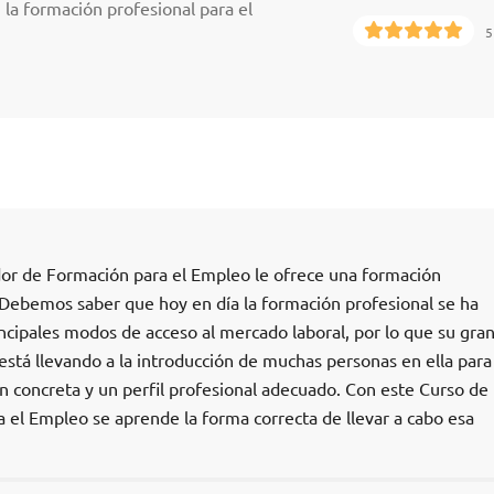
 la formación profesional para el
5
or de Formación para el Empleo le ofrece una formación
. Debemos saber que hoy en día la formación profesional se ha
ncipales modos de acceso al mercado laboral, por lo que su gra
stá llevando a la introducción de muchas personas en ella para
n concreta y un perfil profesional adecuado. Con este Curso de
el Empleo se aprende la forma correcta de llevar a cabo esa