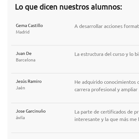
Lo que dicen nuestros alumnos:
Gema Castillo
A desarrollar acciones forma
Madrid
Juan De
La estructura del curso y lo b
Barcelona
Jesús Ramiro
He adquirido conocimientos q
Jaén
carrera profesional y ampliar
Jose Garcinuño
La parte de certificados de p
ávila
interesante y la que más me 