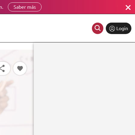
n.
Saber más
Login