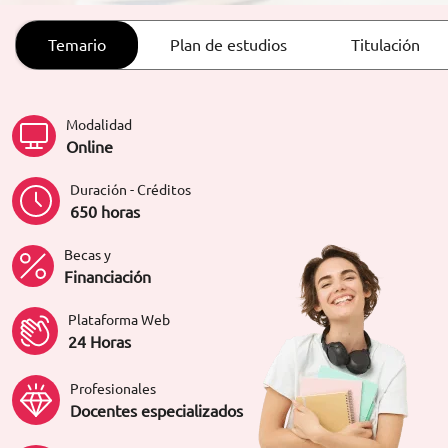
ORIENTACIÓN LABORAL
Temario
Plan de estudios
Titulación
Modalidad
Online
Duración - Créditos
650 horas
Becas y
Financiación
Plataforma Web
24 Horas
Profesionales
Docentes especializados