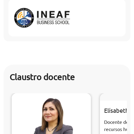
Claustro docente
Elísabeth S
Docente de la
recursos hum