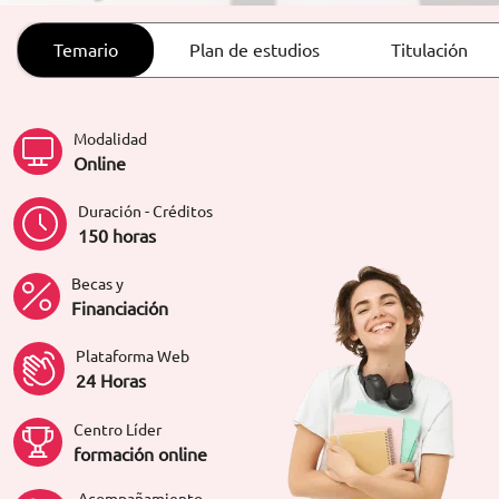
ORIENTACIÓN LABORAL
Temario
Plan de estudios
Titulación
Modalidad
Online
Duración - Créditos
150 horas
Becas y
Financiación
Plataforma Web
24 Horas
Centro Líder
formación online
Acompañamiento