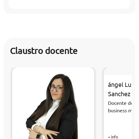
Claustro docente
ángel Luis
Sanchez
Docente de la
business ma
+ info