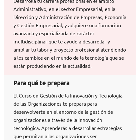
Desarrolla tu carrera profesional en el ámbito
Administrativo, en el sector Empresarial, en la
Dirección y Administración de Empresas, Economía
y Gestión Empresarial, y adquiere una formación
avanzada y especializada de carácter
multidisciplinar que te ayude a desarrollar y
ampliar tu labor y proyecto profesional atendiendo
a los cambios en el mundo de la tecnología que se
están produciendo en la actualidad.
Para qué te prepara
El Curso en Gestión de la Innovación y Tecnología
de las Organizaciones te prepara para
desenvolverte en el entorno de la gestión de
organizaciones a través de la innovación
tecnológica. Aprenderás a desarrollar estrategias
que permitan a las organizaciones ser