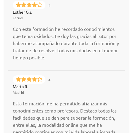
4
Esther G.s.
Teruel
Con esta formación he recordado conocimientos
que tenía oxidados. Le doy las gracias al tutor por
haberme acompañado durante toda la formación y
tratar de de resolver todas mis dudas en el menor
tiempo posible.
4
Marta R.
Madrid
Esta formación me ha permitido afianzar mis
conocimientos como profesora. Destaco todas las
facilidades que se dan para superar la formación,
entre ellas, la modalidad online que me ha
permitido continuar con mi vida laboral a jornada