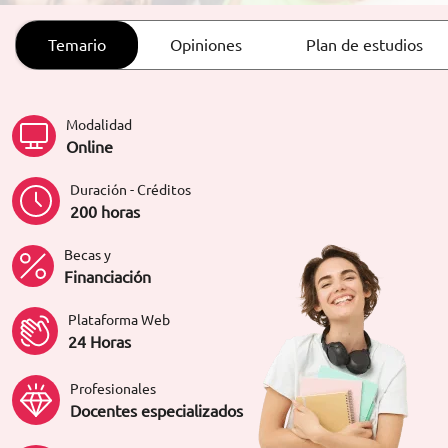
ORIENTACIÓN LABORAL
Temario
Opiniones
Plan de estudios
Modalidad
Online
Duración - Créditos
200 horas
Becas y
Financiación
Plataforma Web
24 Horas
Profesionales
Docentes especializados