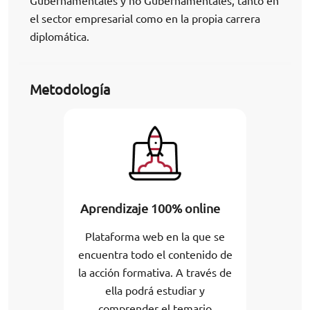
Gubernamentales y no Gubernamentales, tanto en
el sector empresarial como en la propia carrera
diplomática.
Metodología
Aprendizaje 100% online
Plataforma web en la que se
encuentra todo el contenido de
la acción formativa. A través de
ella podrá estudiar y
comprender el temario