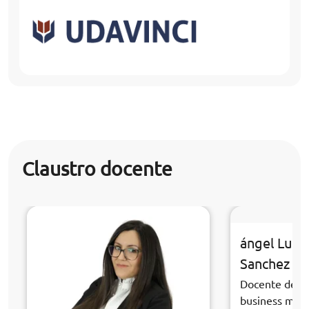
Claustro docente
ángel Luis
Sanchez
Docente de la
business ma