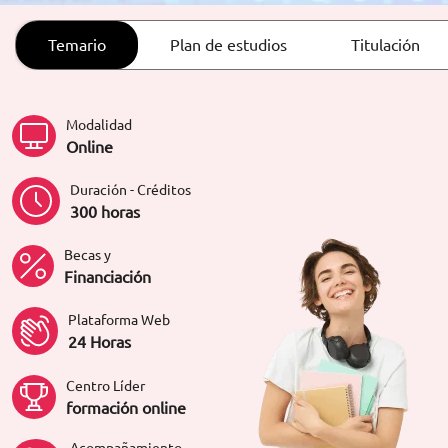
ORIENTACIÓN LABORAL
Temario
Plan de estudios
Titulación
Modalidad
Online
Duración - Créditos
300 horas
Becas y
Financiación
Plataforma Web
24 Horas
Centro Líder
formación online
Acompañamiento