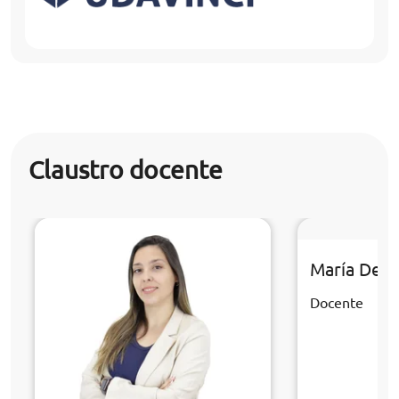
Claustro docente
María Del 
Docente