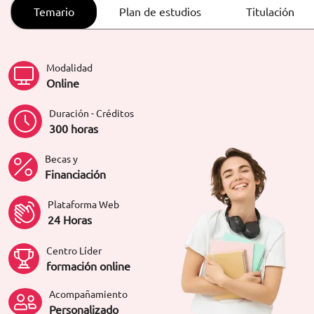
ORIENTACIÓN LABORAL
Temario
Plan de estudios
Titulación
Modalidad
Online
Duración - Créditos
300 horas
Becas y
Financiación
Plataforma Web
24 Horas
Centro Líder
formación online
Acompañamiento
Personalizado