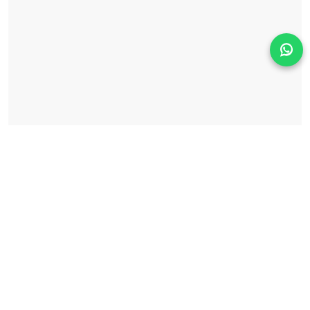
Solicita información