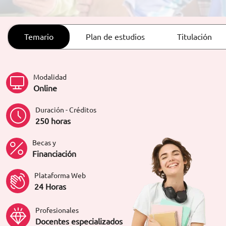
ORIENTACIÓN LABORAL
Temario
Plan de estudios
Titulación
Modalidad
Online
Duración - Créditos
250 horas
Becas y
Financiación
Plataforma Web
24 Horas
Profesionales
Docentes especializados