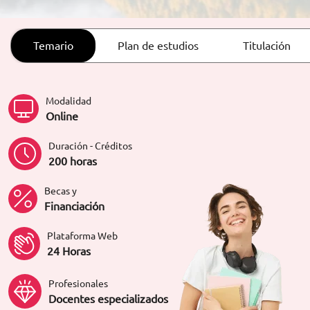
ORIENTACIÓN LABORAL
Temario
Plan de estudios
Titulación
Modalidad
Online
Duración - Créditos
200 horas
Becas y
Financiación
Plataforma Web
24 Horas
Profesionales
Docentes especializados