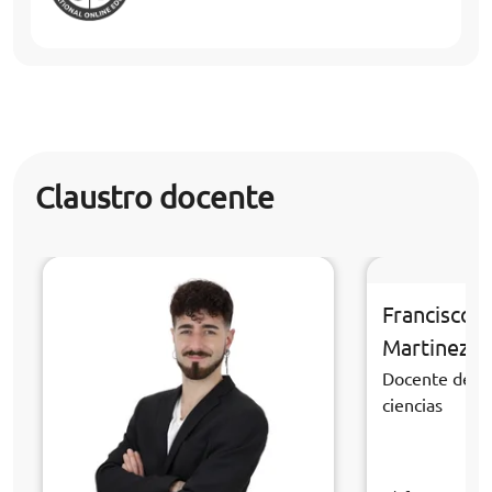
Claustro docente
Francisco 
Martinez
Docente de la
ciencias