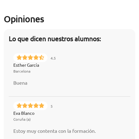
Opiniones
Lo que dicen nuestros alumnos:
4.5
Esther García
Barcelona
Buena
5
Eva Blanco
Coruña (a)
Estoy muy contenta con la formación.