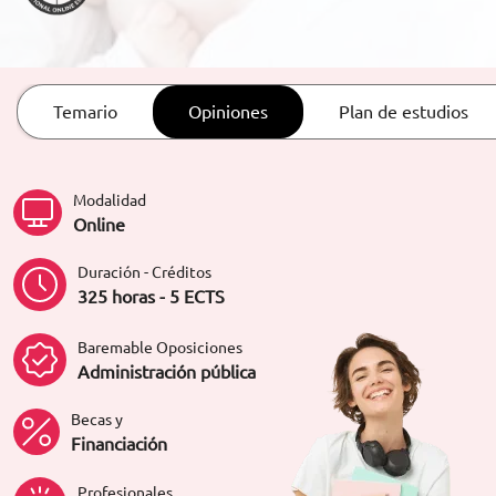
ORIENTACIÓN LABORAL
Temario
Opiniones
Plan de estudios
Modalidad
Online
Duración - Créditos
325 horas - 5 ECTS
Baremable Oposiciones
Administración pública
Becas y
Financiación
Profesionales