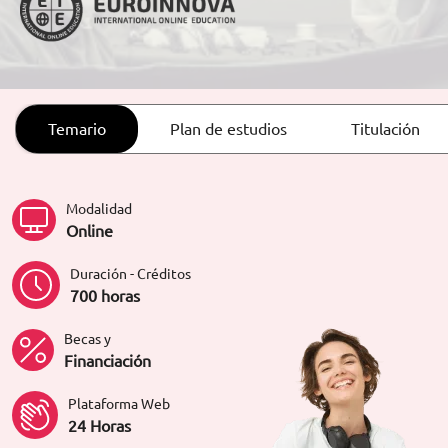
ORIENTACIÓN LABORAL
Temario
Plan de estudios
Titulación
Modalidad
Online
Duración - Créditos
700 horas
Becas y
Financiación
Plataforma Web
24 Horas