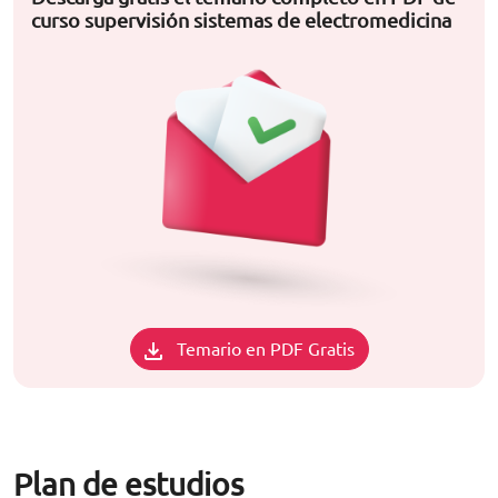
curso supervisión sistemas de electromedicina
Temario en PDF Gratis
Plan de estudios