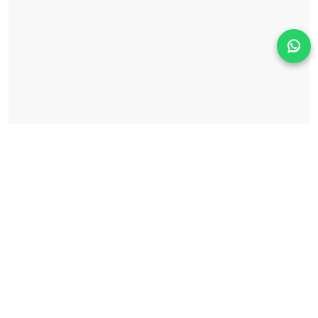
Solicita información