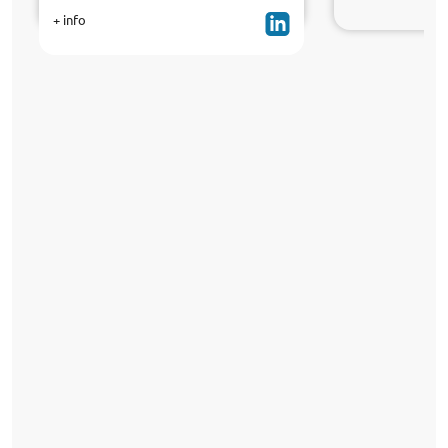
+ info