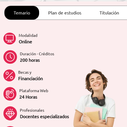
ORIENTACIÓN LABORAL
Temario
Plan de estudios
Titulación
Modalidad
Online
Duración - Créditos
200 horas
Becas y
Financiación
Plataforma Web
24 Horas
Profesionales
Docentes especializados