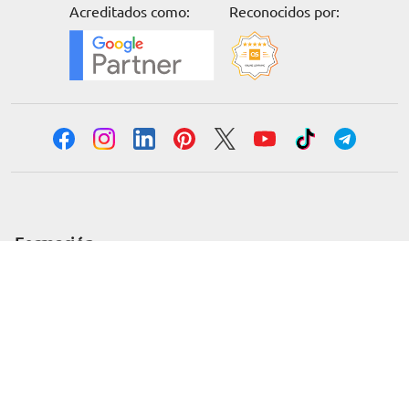
Acreditados como:
Reconocidos por:
Solicita información
Formación
Cursos online
Master Online
Posgrado
Cursos de verano
Certificado de profesionalidad