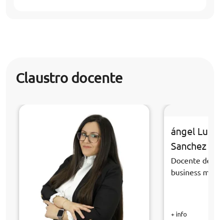
Claustro docente
ángel Luis
Sanchez
Docente de la
business ma
+ info