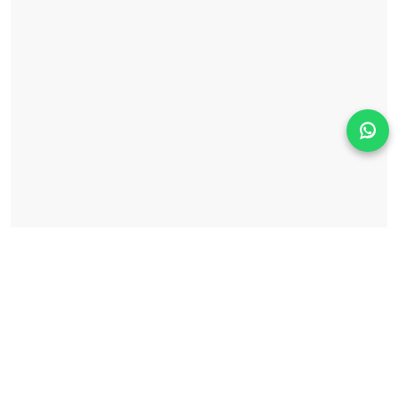
Solicita información