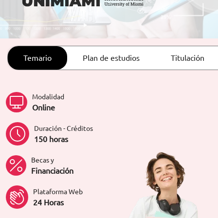
ORIENTACIÓN LABORAL
Temario
Plan de estudios
Titulación
Modalidad
Online
Duración - Créditos
150 horas
Becas y
Financiación
Plataforma Web
24 Horas