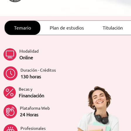
ORIENTACIÓN LABORAL
Temario
Plan de estudios
Titulación
Modalidad
Online
Duración - Créditos
130 horas
Becas y
Financiación
Plataforma Web
24 Horas
Profesionales