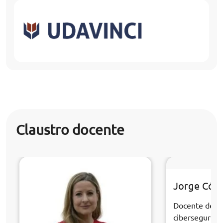
Claustro docente
Jorge Cór
Docente de la
cibersegurida