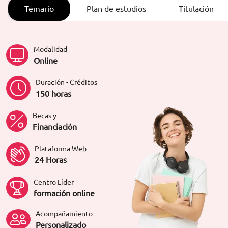
ORIENTACIÓN LABORAL
Temario
Plan de estudios
Titulación
Modalidad
Online
Duración - Créditos
150 horas
Becas y
Financiación
Plataforma Web
24 Horas
Centro Líder
formación online
Acompañamiento
Personalizado