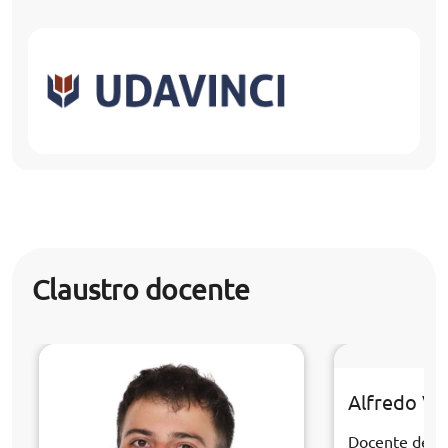
Claustro docente
Alfredo Ve
Docente de la