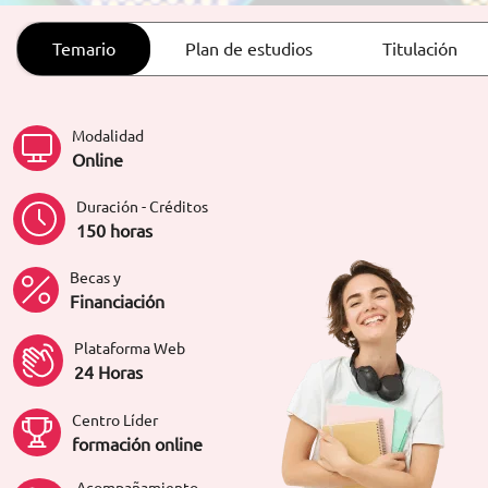
ORIENTACIÓN LABORAL
Temario
Plan de estudios
Titulación
Modalidad
Online
Duración - Créditos
150 horas
Becas y
Financiación
Plataforma Web
24 Horas
Centro Líder
formación online
Acompañamiento