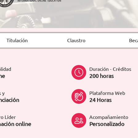
Titulación
Claustro
Bec
lidad
Duración - Créditos
ne
200 horas
 y
Plataforma Web
nciación
24 Horas
o Líder
Acompañamiento
ación online
Personalizado