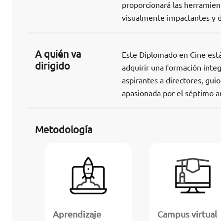
proporcionará las herramient
visualmente impactantes y d
A quién va
Este Diplomado en Cine está
dirigido
adquirir una formación integr
aspirantes a directores, gui
apasionada por el séptimo a
Metodología
Aprendizaje
Campus virtual