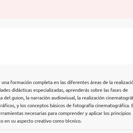
una formación completa en las diferentes áreas de la realizaci
dades didácticas especializadas, aprenderás sobre las fases de
ca del guion, la narración audiovisual, la realización cinematográf
ráficos, y los conceptos básicos de fotografía cinematográfica. 
rramientas necesarias para comprender y aplicar los principios
to en su aspecto creativo como técnico.