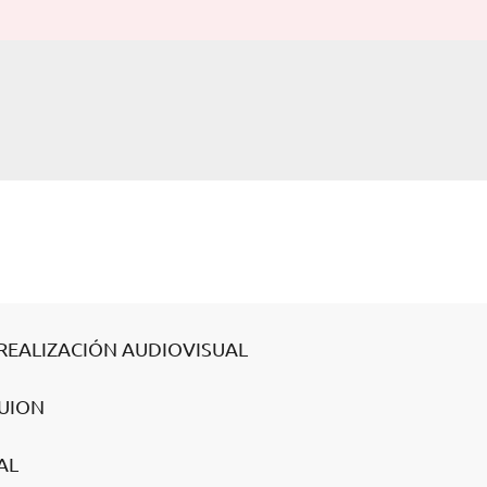
A REALIZACIÓN AUDIOVISUAL
GUION
AL