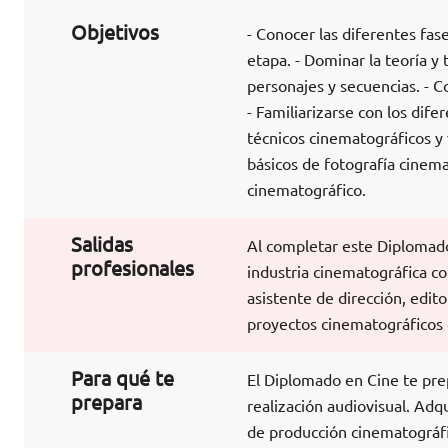
Objetivos
- Conocer las diferentes fas
etapa. - Dominar la teoría y
personajes y secuencias. - C
- Familiarizarse con los dife
técnicos cinematográficos y 
básicos de fotografía cinema
cinematográfico.
Salidas
Al completar este Diplomado 
profesionales
industria cinematográfica com
asistente de dirección, edi
proyectos cinematográficos 
Para qué te
El Diplomado en Cine te pr
prepara
realización audiovisual. Adq
de producción cinematográfic