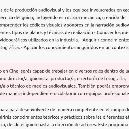
es de la producción audiovisual y los equipos involucrados en ca
 técnica del guion, incluyendo estructura mecánica, creación de
omprender los códigos visuales y sonoros en la narración audiov
rentes tipos de planos y técnicas de realización - Conocer los me
videográficos utilizados en la industria. - Adquirir conocimiento
tográfica. - Aplicar los conocimientos adquiridos en un context
en Cine, serás capaz de trabajar en diversos roles dentro de la
o director/a, guionista, productor/a, director/a de fotografía,
tor/a o técnico de medios audiovisuales. También podrás empren
de manera independiente o colaborar con equipos profesionale
epara para desenvolverte de manera competente en el campo de
uirirás conocimientos teóricos y prácticos sobre las diferentes e
a, desde el guion hasta la dirección de actores. Este programa