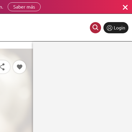
n.
Saber más
Login