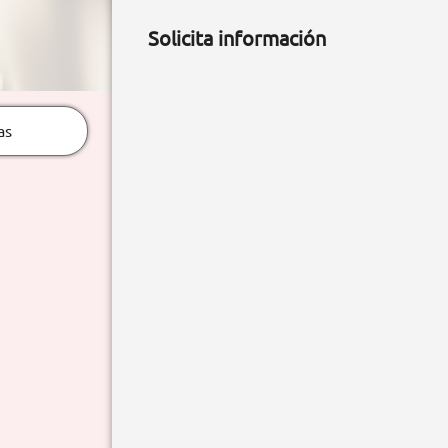
Solicita información
as