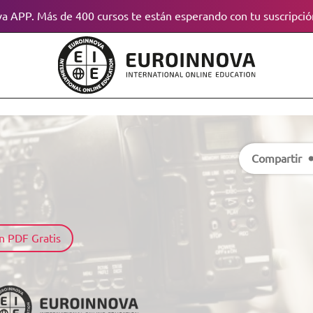
a APP. Más de 400 cursos te están esperando con tu suscripció
Compartir
n PDF Gratis