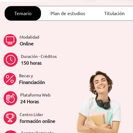
ORIENTACIÓN LABORAL
Temario
Plan de estudios
Titulación
Modalidad
Online
Duración - Créditos
150 horas
Becas y
Financiación
Plataforma Web
24 Horas
Centro Líder
formación online
Acompañamiento