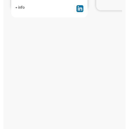
+ info