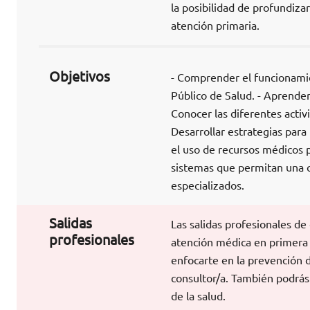
la posibilidad de profundiza
atención primaria.
Objetivos
- Comprender el funcionamie
Público de Salud. - Aprender 
Conocer las diferentes activ
Desarrollar estrategias para
el uso de recursos médicos p
sistemas que permitan una c
especializados.
Salidas
Las salidas profesionales de
profesionales
atención médica en primera 
enfocarte en la prevención 
consultor/a. También podrás 
de la salud.