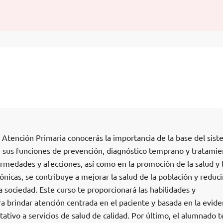
 Atención Primaria conocerás la importancia de la base del sis
 sus funciones de prevención, diagnóstico temprano y tratamie
medades y afecciones, así como en la promoción de la salud y 
icas, se contribuye a mejorar la salud de la población y reducir
sociedad. Este curso te proporcionará las habilidades y
 brindar atención centrada en el paciente y basada en la evide
ativo a servicios de salud de calidad. Por último, el alumnado 