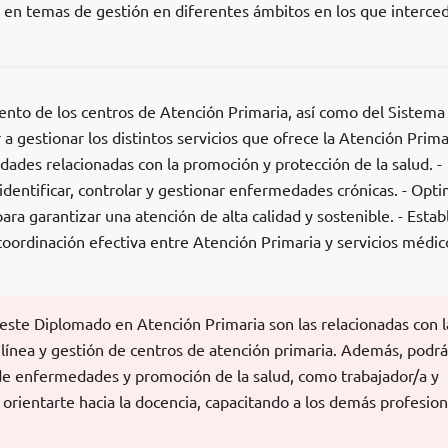
r en temas de gestión en diferentes ámbitos en los que interced
nto de los centros de Atención Primaria, así como del Sistema
a gestionar los distintos servicios que ofrece la Atención Primar
idades relacionadas con la promoción y protección de la salud. -
 identificar, controlar y gestionar enfermedades crónicas. - Opti
ara garantizar una atención de alta calidad y sostenible. - Estab
oordinación efectiva entre Atención Primaria y servicios médic
 este Diplomado en Atención Primaria son las relacionadas con l
línea y gestión de centros de atención primaria. Además, podrá
de enfermedades y promoción de la salud, como trabajador/a y
orientarte hacia la docencia, capacitando a los demás profesion