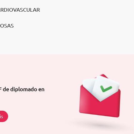
CARDIOVASCULAR
IOSAS
DF de diplomado en
is