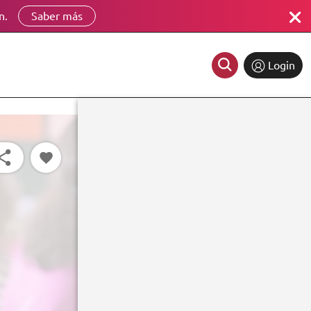
n.
Saber más
Login