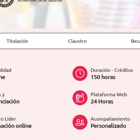
Titulación
Claustro
Bec
lidad
Duración - Créditos
ne
150 horas
 y
Plataforma Web
nciación
24 Horas
o Líder
Acompañamiento
ación online
Personalizado