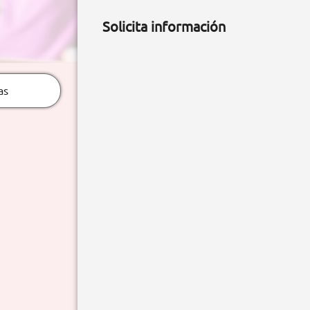
Solicita información
as