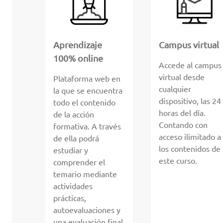
Aprendizaje
Campus virtual
100% online
Accede al campus
virtual desde
Plataforma web en
cualquier
la que se encuentra
dispositivo, las 24
todo el contenido
horas del día.
de la acción
Contando con
formativa. A través
acceso ilimitado a
de ella podrá
los contenidos de
estudiar y
este curso.
comprender el
temario mediante
actividades
prácticas,
autoevaluaciones y
una evaluación final.