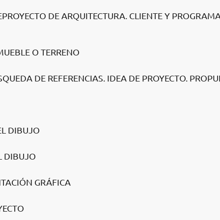
NTEPROYECTO DE ARQUITECTURA. CLIENTE Y PROGRAM
INMUEBLE O TERRENO
SQUEDA DE REFERENCIAS. IDEA DE PROYECTO. PROPU
EL DIBUJO
L DIBUJO
NTACIÓN GRÁFICA
OYECTO