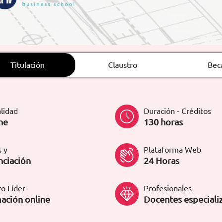
Titulación
Claustro
Bec
lidad
Duración - Créditos
ne
130 horas
 y
Plataforma Web
nciación
24 Horas
o Líder
Profesionales
ación online
Docentes especiali