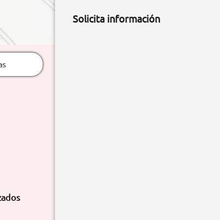
Solicita información
as
zados