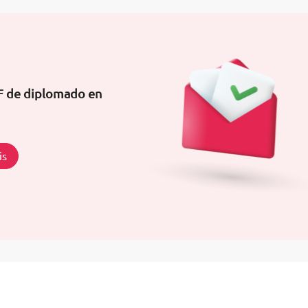
DF de diplomado en
is