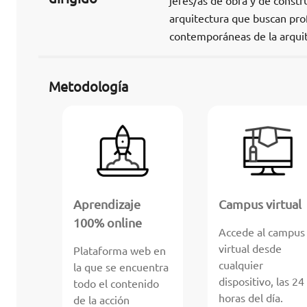
jefes/as de obra y de constr
arquitectura que buscan prof
contemporáneas de la arquit
Metodología
Aprendizaje
Campus virtual
100% online
Accede al campus
virtual desde
Plataforma web en
cualquier
la que se encuentra
dispositivo, las 24
todo el contenido
horas del día.
de la acción