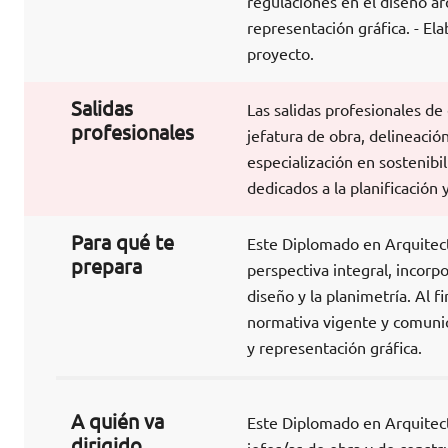
regulaciones en el diseño ar
representación gráfica. - El
proyecto.
Salidas
Las salidas profesionales d
profesionales
jefatura de obra, delineació
especialización en sostenibi
dedicados a la planificación
Para qué te
Este Diplomado en Arquitect
prepara
perspectiva integral, incorpo
diseño y la planimetría. Al f
normativa vigente y comunic
y representación gráfica.
A quién va
Este Diplomado en Arquitectu
dirigido