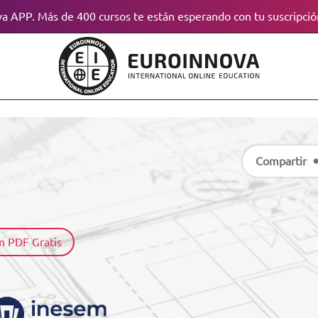
a APP. Más de 400 cursos te están esperando con tu suscripció
Compartir
n PDF Gratis