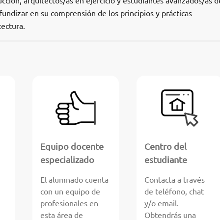
ucción, arquitectos/as en ejercicio y estudiantes avanzados/as d
undizar en su comprensión de los principios y prácticas
ectura.
Equipo docente
Centro del
especializado
estudiante
El alumnado cuenta
Contacta a través
con un equipo de
de teléfono, chat
profesionales en
y/o email.
esta área de
Obtendrás una