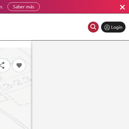
n.
Saber más
Login