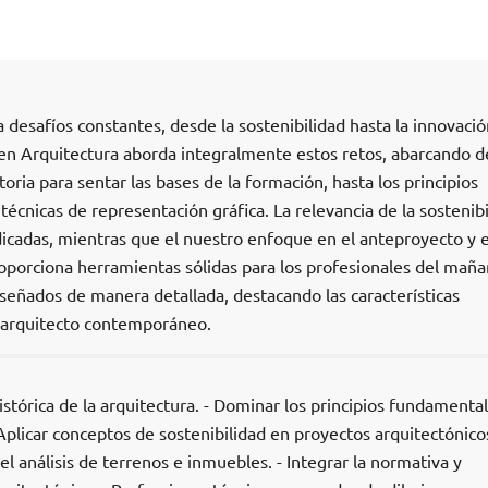
a desafíos constantes, desde la sostenibilidad hasta la innovaci
en Arquitectura aborda integralmente estos retos, abarcando 
oria para sentar las bases de la formación, hasta los principios
técnicas de representación gráfica. La relevancia de la sostenibi
icadas, mientras que el nuestro enfoque en el anteproyecto y e
 proporciona herramientas sólidas para los profesionales del maña
señados de manera detallada, destacando las características
 arquitecto contemporáneo.
stórica de la arquitectura. - Dominar los principios fundamenta
 Aplicar conceptos de sostenibilidad en proyectos arquitectónicos
el análisis de terrenos e inmuebles. - Integrar la normativa y