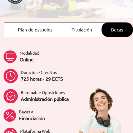
ORIENTACIÓN LABORAL
Plan de estudios
Titulación
Becas
Modalidad
Online
Duración - Créditos
725 horas - 29 ECTS
Baremable Oposiciones
Administración pública
Becas y
Financiación
Plataforma Web