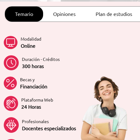
ORIENTACIÓN LABORAL
Temario
Opiniones
Plan de estudios
Modalidad
Online
Duración - Créditos
300 horas
Becas y
Financiación
Plataforma Web
24 Horas
Profesionales
Docentes especializados