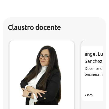
Claustro docente
ángel Luis
Sanchez
Docente de la
business ma
+ info