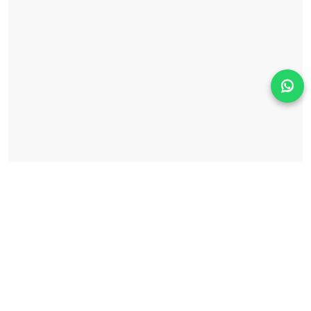
Solicita información