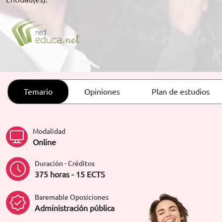
ORIENTACIÓN LABORAL
Temario
Opiniones
Plan de estudios
Modalidad
Online
Duración - Créditos
375 horas - 15 ECTS
Baremable Oposiciones
Administración pública