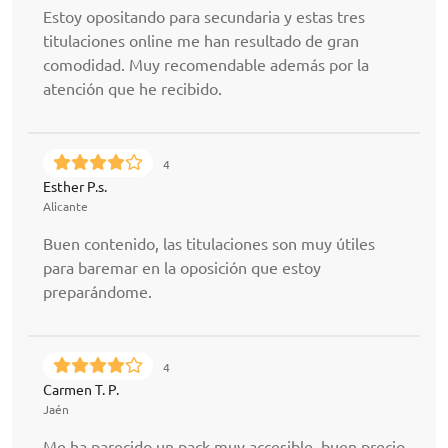
Estoy opositando para secundaria y estas tres
titulaciones online me han resultado de gran
comodidad. Muy recomendable además por la
atención que he recibido.
4
Esther P.s.
Alicante
Buen contenido, las titulaciones son muy útiles
para baremar en la oposición que estoy
preparándome.
4
Carmen T. P.
Jaén
Me ha parecido un pack muy accesible, buen precio