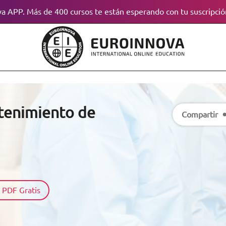
a APP. Más de 400 cursos te están esperando con tu suscripció
tenimiento de
Compartir
 PDF Gratis