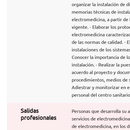
organizar la instalación de 
memorias técnicas de instala
electromedicina, a partir de
vigente. - Elaborar los prot
electromedicina caracterizad
de las normas de calidad. - 
instalaciones de los sistema
Conocer la importancia de lo
instalación. - Realizar la p
acuerdo al proyecto y docum
procedimientos, medios de se
Adiestrar y monitorizar en e
personal del centro sanitario
Salidas
Personas que desarrolla su ac
profesionales
servicios de electromedicina
de electromedicina, en los d