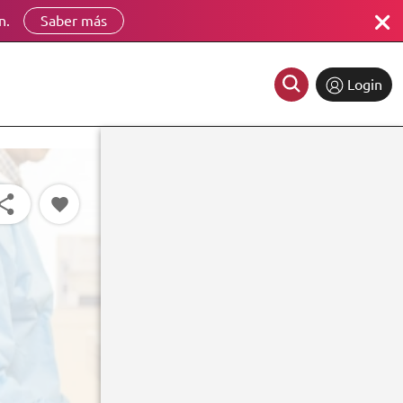
n.
Saber más
Login