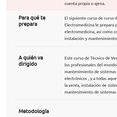
cuenta propia o ajena.
Para qué te
El siguiente curso de curso
prepara
Electromedicina le prepara p
electromedicina, así como co
instalación y mantenimiento
A quién va
Este curso de Técnico de Ve
dirigido
los profesionales del mundo 
mantenimiento de sistemas d
electrónicos , y a todas aqu
la venta, instalación de sist
mantenimiento de sistemas 
Metodología