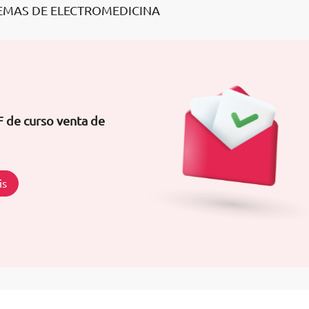
STEMAS DE ELECTROMEDICINA
F de curso venta de
is