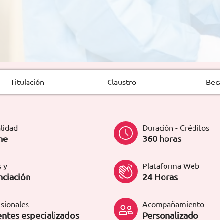
Titulación
Claustro
Bec
lidad
Duración - Créditos
ne
360 horas
 y
Plataforma Web
nciación
24 Horas
sionales
Acompañamiento
ntes especializados
Personalizado