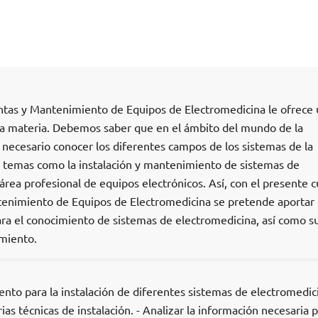
ntas y Mantenimiento de Equipos de Electromedicina le ofrece
la materia. Debemos saber que en el ámbito del mundo de la
es necesario conocer los diferentes campos de los sistemas de la
l temas como la instalación y mantenimiento de sistemas de
área profesional de equipos electrónicos. Así, con el presente c
enimiento de Equipos de Electromedicina se pretende aportar 
ra el conocimiento de sistemas de electromedicina, así como s
imiento.
ento para la instalación de diferentes sistemas de electromedici
as técnicas de instalación. - Analizar la información necesaria 