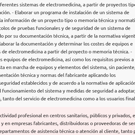
diferentes sistemas de electromedicina, a partir de proyectos tip
ción. - Elaborar un programa de instalación de un sistema de
 la información de un proyecto tipo o memoria técnica y normat
ocolos de pruebas funcionales y de seguridad de un sistema de
o por su documentación técnica, a partir de la normativa vigen
Elaborar la documentación y determinar los costes de equipos e
s de electromedicina a partir del proyecto o memoria técnica. -
s equipos de electromedicina, así como los requisitos previos a 
uesta en marcha de equipos y elementos del sistema, sin paciente
entación técnica y normas del fabricante aplicando los
guridad establecidos y de acuerdo a la normativa de aplicación
l funcionamiento del sistema y medidas de seguridad a adoptar,
, tanto del servicio de electromedicina como a los usuarios final
tividad profesional en centros sanitarios, públicos y privados, e
 y en empresas fabricantes, distribuidoras o proveedoras de ser
epartamentos de asistencia técnica o atención al cliente, tanto 