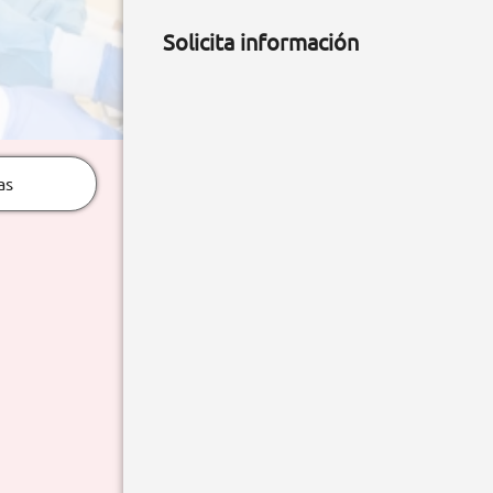
Solicita información
as