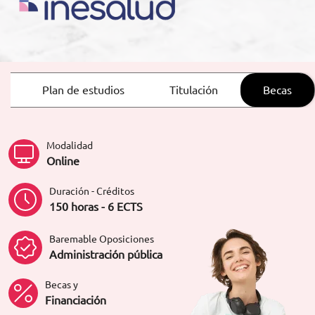
ORIENTACIÓN LABORAL
Plan de estudios
Titulación
Becas
Modalidad
Online
Duración - Créditos
150 horas - 6 ECTS
Baremable Oposiciones
Administración pública
Becas y
Financiación