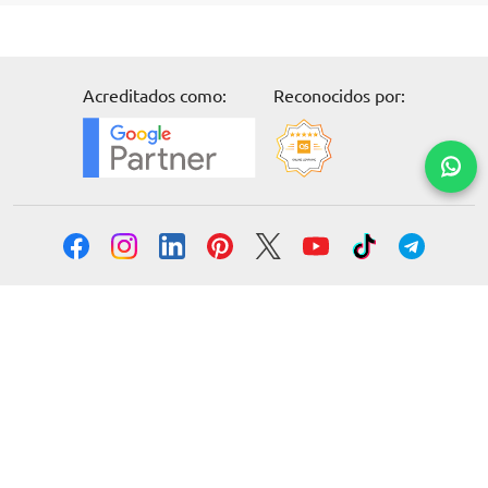
Acreditados como:
Reconocidos por:
Solicita información
Formación
Cursos online
Master Online
Posgrado