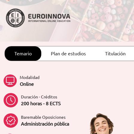
ORIENTACIÓN LABORAL
Temario
Plan de estudios
Titulación
Modalidad
Online
Duración - Créditos
200 horas - 8 ECTS
Baremable Oposiciones
Administración pública