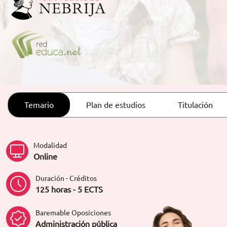
ORIENTACIÓN LABORAL
Temario
Plan de estudios
Titulación
Modalidad
Online
Duración - Créditos
125 horas - 5 ECTS
Baremable Oposiciones
Administración pública