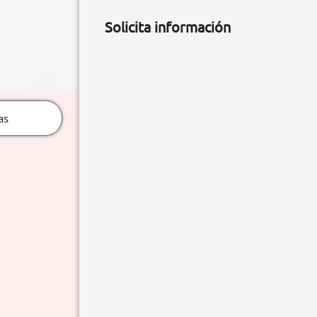
Solicita información
as