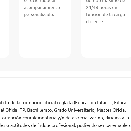
ofreciéndole un
tiempo máximo de
acompañamiento
24/48 horas en
personalizado.
función de la carga
docente.
ito de la formación oficial reglada (Educación Infantil, Educaci
 Oficial FP, Bachillerato, Grado Universitario, Master Oficial
 formación complementaria y/o de especialización, dirigida a la
des o aptitudes de índole profesional, pudiendo ser baremable