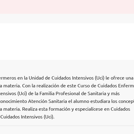
rmeros en la Unidad de Cuidados Intensivos (Uci) le ofrece una
la materia. Con la realización de este Curso de Cuidados Enfer
ensivos (Uci) de la Familia Profesional de Sanitaria y más
onocimiento Atención Sanitaria el alumno estudiara los concep
ha materia. Realiza esta formación y especialícese en Cuidados
Cuidados Intensivos (Uci).