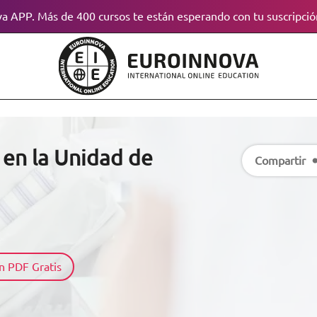
a APP. Más de 400 cursos te están esperando con tu suscripció
en la Unidad de
Compartir
n PDF Gratis