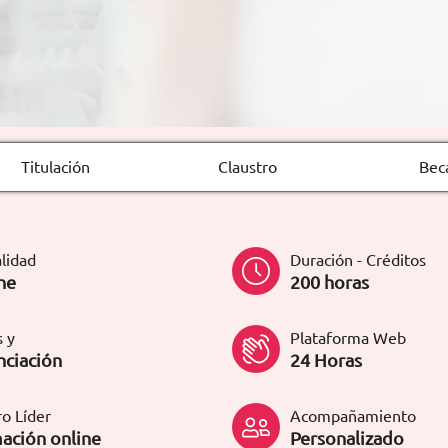
Titulación
Claustro
Bec
lidad
Duración - Créditos
ne
200 horas
 y
Plataforma Web
nciación
24 Horas
o Líder
Acompañamiento
ación online
Personalizado