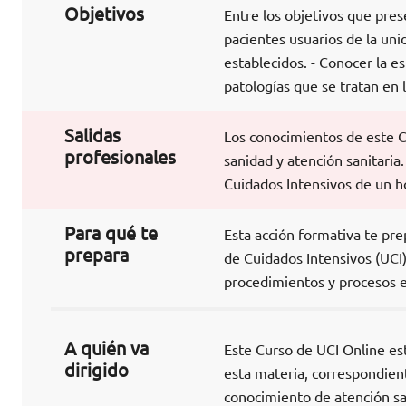
Objetivos
Entre los objetivos que pre
pacientes usuarios de la uni
establecidos. - Conocer la es
patologías que se tratan en 
Salidas
Los conocimientos de este C
profesionales
sanidad y atención sanitaria.
Cuidados Intensivos de un ho
Para qué te
Esta acción formativa te pr
prepara
de Cuidados Intensivos (UCI)
procedimientos y procesos e
A quién va
Este Curso de UCI Online est
dirigido
esta materia, correspondient
conocimiento de atención san