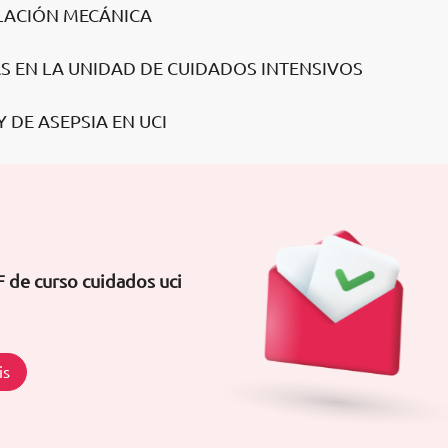
ILACIÓN MECÁNICA
AS EN LA UNIDAD DE CUIDADOS INTENSIVOS
 DE ASEPSIA EN UCI
 de curso cuidados uci
is