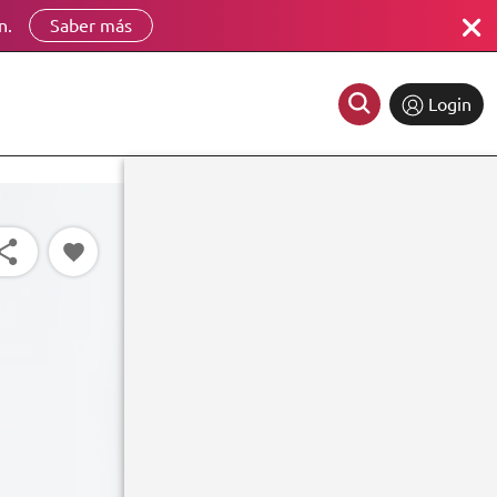
n.
Saber más
Login