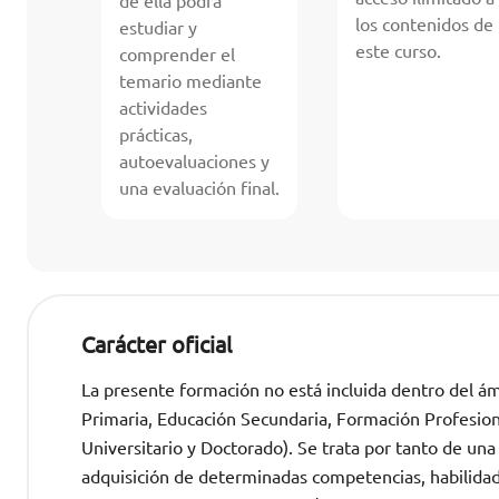
de ella podrá
los contenidos de
estudiar y
este curso.
comprender el
temario mediante
actividades
prácticas,
autoevaluaciones y
una evaluación final.
Carácter oficial
La presente formación no está incluida dentro del ámb
Primaria, Educación Secundaria, Formación Profesional
Universitario y Doctorado). Se trata por tanto de una
adquisición de determinadas competencias, habilida