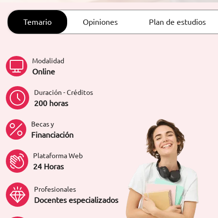
ORIENTACIÓN LABORAL
Temario
Opiniones
Plan de estudios
Modalidad
Online
Duración - Créditos
200 horas
Becas y
Financiación
Plataforma Web
24 Horas
Profesionales
Docentes especializados