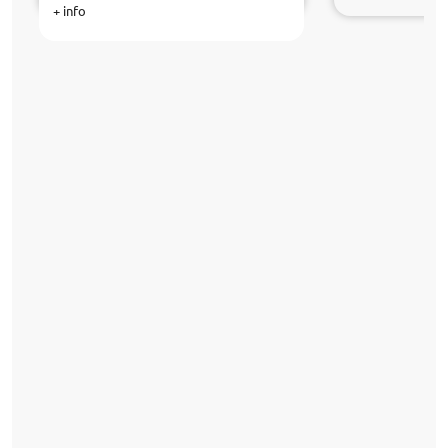
+ info