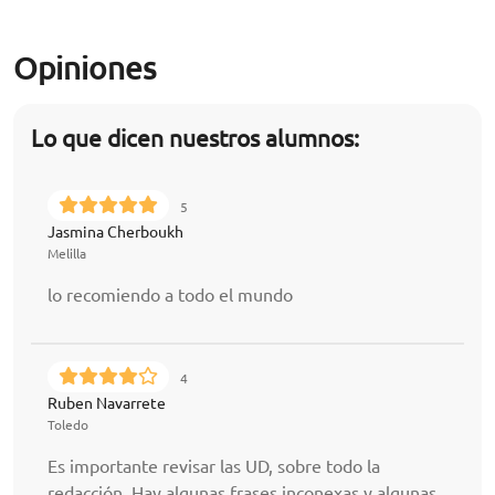
Opiniones
Lo que dicen nuestros alumnos:
5
Jasmina Cherboukh
Melilla
lo recomiendo a todo el mundo
4
Ruben Navarrete
Toledo
Es importante revisar las UD, sobre todo la
redacción. Hay algunas frases inconexas y algunas