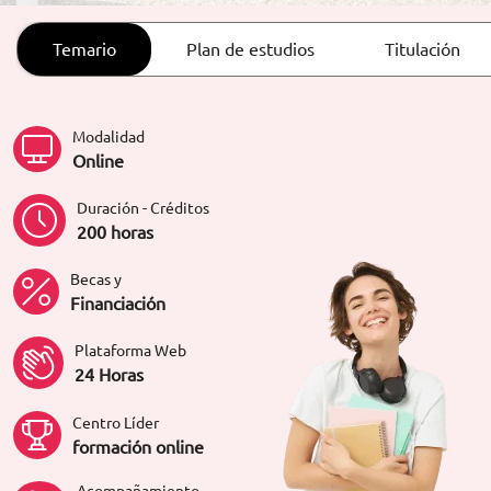
ORIENTACIÓN LABORAL
Temario
Plan de estudios
Titulación
Modalidad
Online
Duración - Créditos
200 horas
Becas y
Financiación
Plataforma Web
24 Horas
Centro Líder
formación online
Acompañamiento