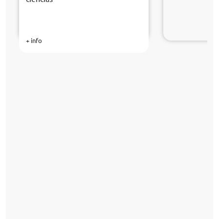
+ info