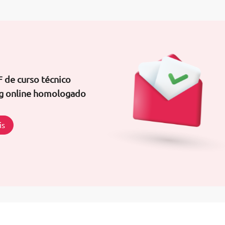
 de curso técnico
ng online homologado
is