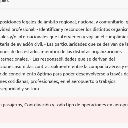
lio.
sposiciones legales de ámbito regional, nacional y comunitario, 
tividad profesional. - Identificar y reconocer los distintos organi
nales y/o internacionales que intervienen y vigilan el cumplimie
ia de aviación civil. - Las particularidades que se derivan de l
iones de los estados miembro de las distintas organizaciones
nternacionales. - Las responsabilidades que se derivan del
aciones asumidas contractualmente entre la compañía aérea y e
do de conocimiento óptimo para poder desenvolverse a través de
ones cotidianas, profesionales, en el aeropuerto o trabajos
 seguridad y soltura.
n pasajeros, Coordinación y todo tipo de operaciones en aeropu