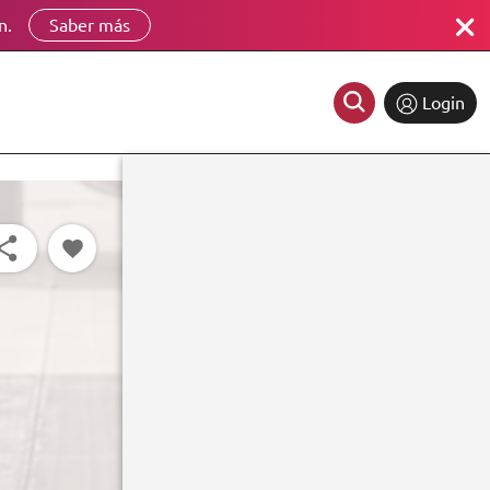
n.
Saber más
Login