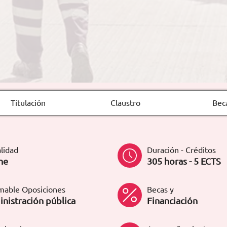
Titulación
Claustro
Bec
lidad
Duración - Créditos
ne
305 horas - 5 ECTS
mable Oposiciones
Becas y
nistración pública
Financiación