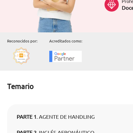
Profe
Doce
Reconocidos por:
Acreditados como:
Temario
PARTE 1
. AGENTE DE HANDLING
PARTE 2
. INGLÉS AERONÁUTICO