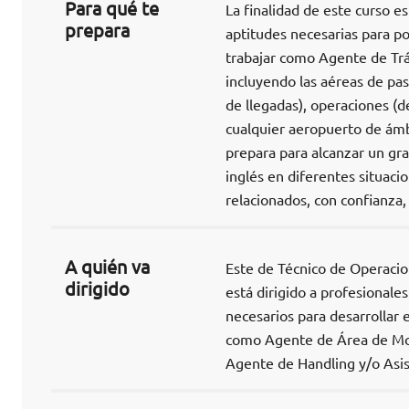
Para qué te
La finalidad de este curso es
prepara
aptitudes necesarias para p
trabajar como Agente de Tr
incluyendo las aéreas de pa
de llegadas), operaciones (d
cualquier aeropuerto de ámb
prepara para alcanzar un gr
inglés en diferentes situaci
relacionados, con confianza,
A quién va
Este de Técnico de Operaci
dirigido
está dirigido a profesionale
necesarios para desarrollar 
como Agente de Área de Mov
Agente de Handling y/o Asis