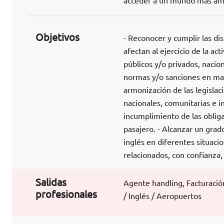
acceder a un mundo más amp
Objetivos
- Reconocer y cumplir las di
afectan al ejercicio de la ac
públicos y/o privados, nacio
normas y/o sanciones en mater
armonización de las legislac
nacionales, comunitarias e i
incumplimiento de las oblig
pasajero. - Alcanzar un gra
inglés en diferentes situaci
relacionados, con confianza,
Salidas
Agente handling, Facturació
profesionales
/ Inglés / Aeropuertos