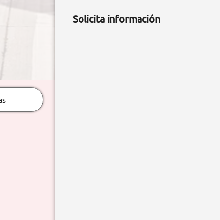
Solicita información
as