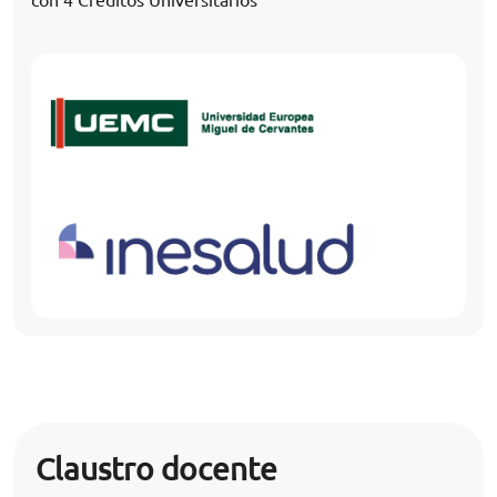
con 4 Créditos Universitarios
Claustro docente