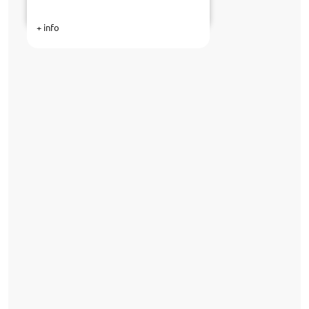
+ info