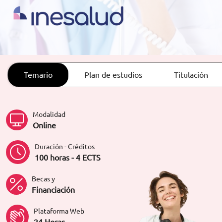
ORIENTACIÓN LABORAL
Temario
Plan de estudios
Titulación
Modalidad
Online
Duración - Créditos
100 horas - 4 ECTS
Becas y
Financiación
Plataforma Web
24 Horas