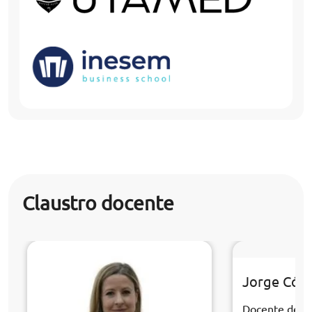
Claustro docente
Jorge Cór
Docente de la