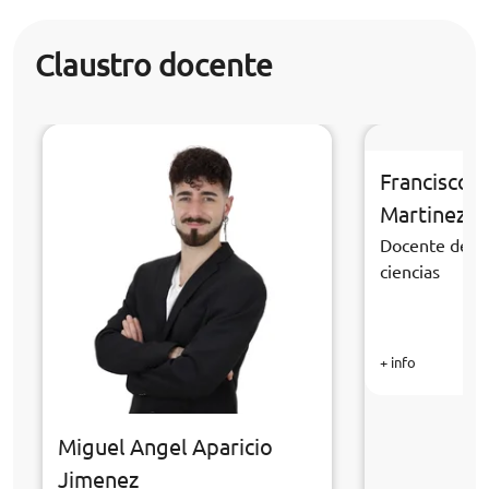
Claustro docente
Francisco 
Martinez
Docente de la
ciencias
+ info
Miguel Angel Aparicio
Jimenez