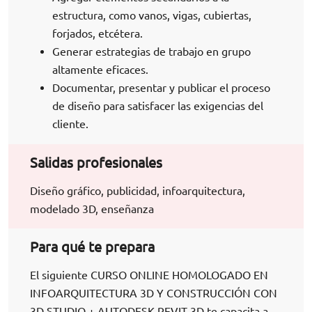
estructura, como vanos, vigas, cubiertas,
forjados, etcétera.
Generar estrategias de trabajo en grupo
altamente eficaces.
Documentar, presentar y publicar el proceso
de diseño para satisfacer las exigencias del
cliente.
Salidas profesionales
Diseño gráfico, publicidad, infoarquitectura,
modelado 3D, enseñanza
Para qué te prepara
El siguiente CURSO ONLINE HOMOLOGADO EN
INFOARQUITECTURA 3D Y CONSTRUCCIÓN CON
3D STUDIO + AUTODESK REVIT 3D te capacita a