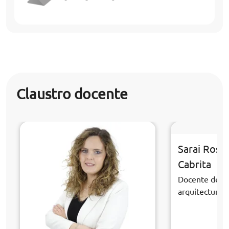
Claustro docente
Sarai Rosa
Cabrita
Docente de la
arquitectura y