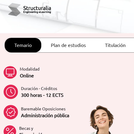
ORIENTACIÓN LABORAL
Temario
Plan de estudios
Titulación
Modalidad
Online
Duración - Créditos
300 horas - 12 ECTS
Baremable Oposiciones
Administración pública
Becas y