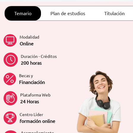
ORIENTACIÓN LABORAL
Temario
Plan de estudios
Titulación
Modalidad
Online
Duración - Créditos
200 horas
Becas y
Financiación
Plataforma Web
24 Horas
Centro Líder
formación online
Acompañamiento