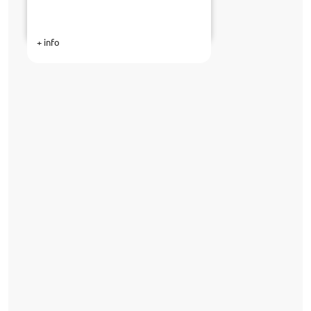
+ info