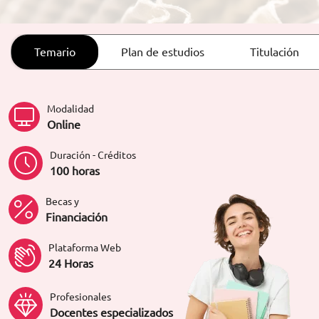
ORIENTACIÓN LABORAL
Temario
Plan de estudios
Titulación
Modalidad
Online
Duración - Créditos
100 horas
Becas y
Financiación
Plataforma Web
24 Horas
Profesionales
Docentes especializados