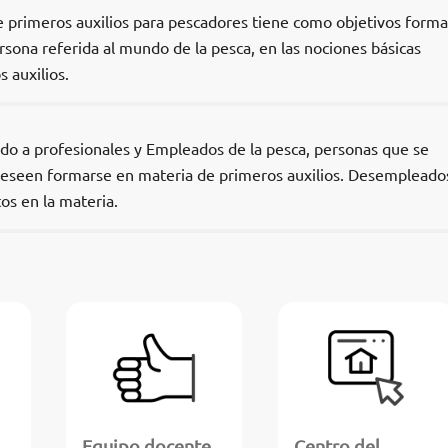
e primeros auxilios para pescadores tiene como objetivos forma
rsona referida al mundo de la pesca, en las nociones básicas
 auxilios.
gido a profesionales y Empleados de la pesca, personas que se
eseen formarse en materia de primeros auxilios. Desempleado
os en la materia.
Equipo docente
Centro del