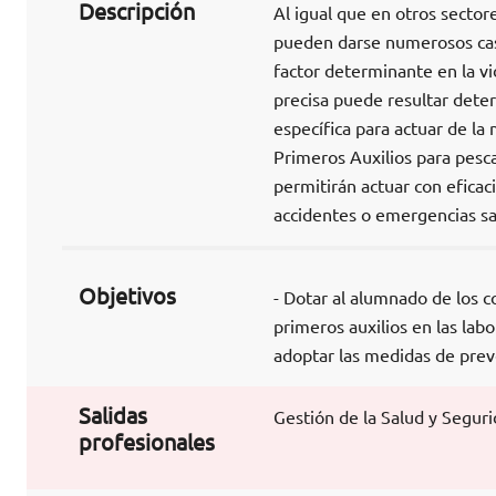
Descripción
Al igual que en otros sectore
pueden darse numerosos cas
factor determinante en la vi
precisa puede resultar dete
específica para actuar de l
Primeros Auxilios para pesc
permitirán actuar con eficaci
accidentes o emergencias san
Objetivos
- Dotar al alumnado de los c
primeros auxilios en las lab
adoptar las medidas de prev
Salidas
Gestión de la Salud y Segur
profesionales