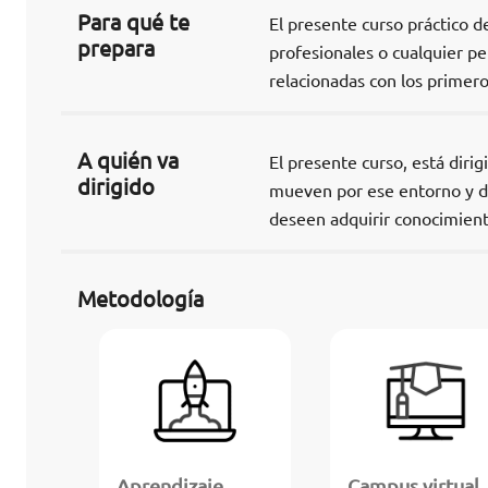
Para qué te
El presente curso práctico d
prepara
profesionales o cualquier pe
relacionadas con los primeros
A quién va
El presente curso, está diri
dirigido
mueven por ese entorno y d
deseen adquirir conocimient
Metodología
Aprendizaje
Campus virtual