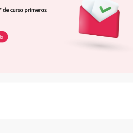
F de curso primeros
is