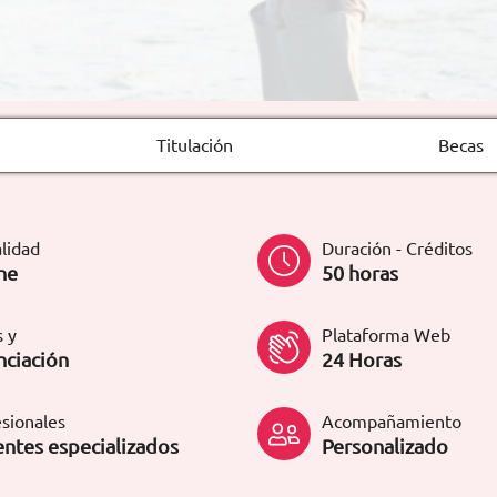
Titulación
Becas
lidad
Duración - Créditos
ne
50 horas
 y
Plataforma Web
nciación
24 Horas
sionales
Acompañamiento
ntes especializados
Personalizado