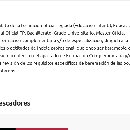
ito de la formación oficial reglada (Educación Infantil, Educaci
 Oficial FP, Bachillerato, Grado Universitario, Master Oficial
 formación complementaria y/o de especialización, dirigida a la
des o aptitudes de índole profesional, pudiendo ser baremable
n, siempre dentro del apartado de Formación Complementaria y/
revisión de los requisitos específicos de baremación de las bo
ntarnos.
pescadores