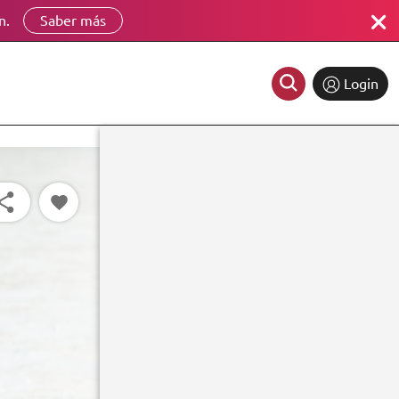
n.
Saber más
Login