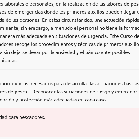
s laborales o personales, en la realización de las labores de pes
os de emergencias donde los primeros auxilios pueden llegar 
da de las personas. En estas circunstancias, una actuación rápida
rminante, sin embargo, a menudo el personal no tiene la forma
a manera más adecuada en situaciones de urgencia. Este Curso d
adores recoge los procedimientos y técnicas de primeros auxili
a sin dejarse llevar por la ansiedad y el pánico ante posibles
itarias.
onocimientos necesarios para desarrollar las actuaciones básica
ores de pesca. - Reconocer las situaciones de riesgo y emergenci
ención y protección más adecuadas en cada caso.
idad para pescadores.